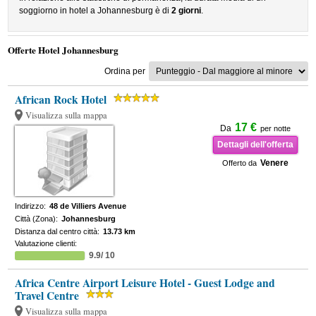
soggiorno in hotel a Johannesburg è di
2 giorni
.
Offerte Hotel Johannesburg
Ordina per
African Rock Hotel
Visualizza sulla mappa
17 €
Da
per notte
Dettagli dell'offerta
Venere
Offerto da
Indirizzo:
48 de Villiers Avenue
Città (Zona):
Johannesburg
Distanza dal centro città:
13.73 km
Valutazione clienti:
9.9/ 10
Africa Centre Airport Leisure Hotel - Guest Lodge and
Travel Centre
Visualizza sulla mappa