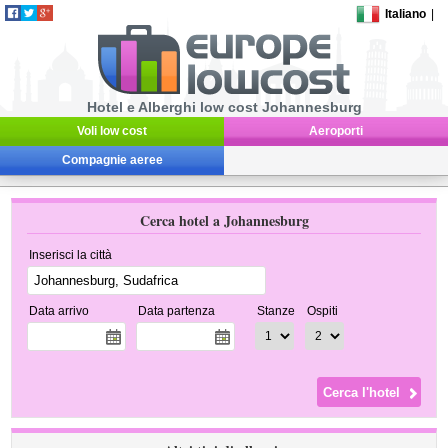
Italiano
|
Hotel e Alberghi low cost Johannesburg
Voli low cost
Aeroporti
Compagnie aeree
Cerca hotel a Johannesburg
Inserisci la città
Data arrivo
Data partenza
Stanze
Ospiti