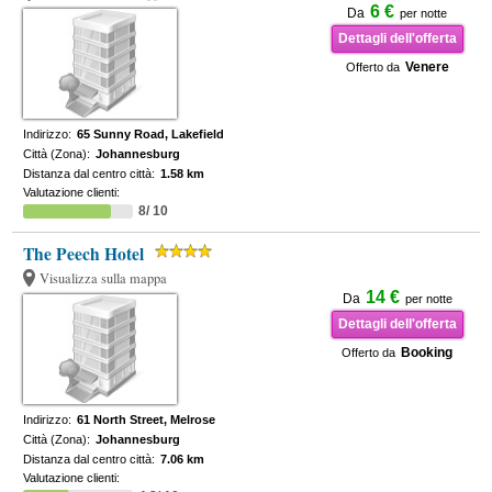
6 €
Da
per notte
Dettagli dell'offerta
Venere
Offerto da
Indirizzo:
65 Sunny Road, Lakefield
Città (Zona):
Johannesburg
Distanza dal centro città:
1.58 km
Valutazione clienti:
8/ 10
The Peech Hotel
Visualizza sulla mappa
14 €
Da
per notte
Dettagli dell'offerta
Booking
Offerto da
Indirizzo:
61 North Street, Melrose
Città (Zona):
Johannesburg
Distanza dal centro città:
7.06 km
Valutazione clienti: