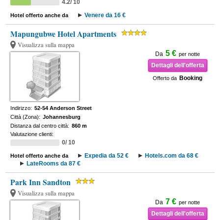
4.2/ 10
Venere da 16 €
Hotel offerto anche da
Mapungubwe Hotel Apartments
Visualizza sulla mappa
5 €
Da
per notte
Dettagli dell'offerta
Booking
Offerto da
Indirizzo:
52-54 Anderson Street
Città (Zona):
Johannesburg
Distanza dal centro città:
860 m
Valutazione clienti:
0/ 10
Expedia da 52 €
Hotels.com da 68 €
Hotel offerto anche da
LateRooms da 87 €
Park Inn Sandton
Visualizza sulla mappa
7 €
Da
per notte
Dettagli dell'offerta