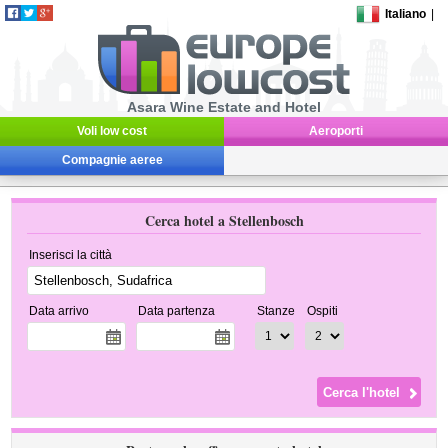
Italiano
|
Asara Wine Estate and Hotel
Voli low cost
Aeroporti
Compagnie aeree
Cerca hotel a Stellenbosch
Inserisci la città
Data arrivo
Data partenza
Stanze
Ospiti