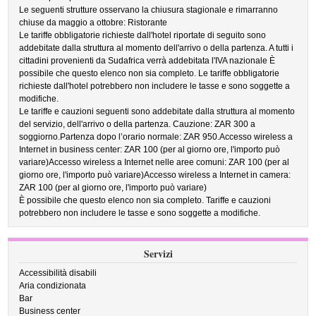
Le seguenti strutture osservano la chiusura stagionale e rimarranno
chiuse da maggio a ottobre: Ristorante
Le tariffe obbligatorie richieste dall'hotel riportate di seguito sono
addebitate dalla struttura al momento dell'arrivo o della partenza. A tutti i
cittadini provenienti da Sudafrica verrà addebitata l'IVA nazionale È
possibile che questo elenco non sia completo. Le tariffe obbligatorie
richieste dall'hotel potrebbero non includere le tasse e sono soggette a
modifiche.
Le tariffe e cauzioni seguenti sono addebitate dalla struttura al momento
del servizio, dell'arrivo o della partenza. Cauzione: ZAR 300 a
soggiorno.Partenza dopo l’orario normale: ZAR 950.Accesso wireless a
Internet in business center: ZAR 100 (per al giorno ore, l'importo può
variare)Accesso wireless a Internet nelle aree comuni: ZAR 100 (per al
giorno ore, l'importo può variare)Accesso wireless a Internet in camera:
ZAR 100 (per al giorno ore, l'importo può variare)
È possibile che questo elenco non sia completo. Tariffe e cauzioni
potrebbero non includere le tasse e sono soggette a modifiche.
Servizi
Accessibilità disabili
Aria condizionata
Bar
Business center