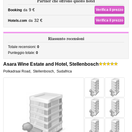
Partner che offrono questo hotel
9 €
Verifica il prezzo
Booking
da
32 €
Verifica il prezzo
Hotels.com
da
Riassunto recensioni
Totale recensioni:
0
Punteggio totale:
0
Asara Wine Estate and Hotel, Stellenbosch
Polkadraai Road
,
Stellenbosch
,
Sudafrica