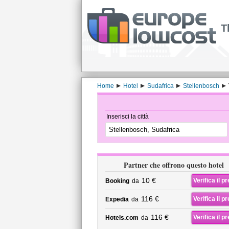
T
Home
Hotel
Sudafrica
Stellenbosch
Inserisci la città
Partner che offrono questo hotel
10 €
Verifica il p
Booking
da
116 €
Verifica il p
Expedia
da
116 €
Verifica il p
Hotels.com
da