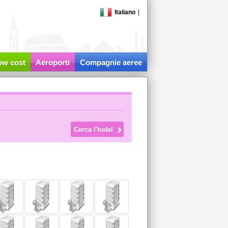
Italiano
|
low cost
Aeroporti
Compagnie aeree