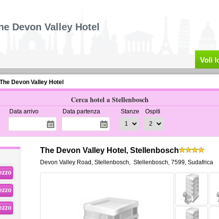
he Devon Valley Hotel
Voli 
The Devon Valley Hotel
Cerca hotel a Stellenbosch
Data arrivo
Data partenza
Stanze
Ospiti
The Devon Valley Hotel, Stellenbosch
Devon Valley Road, Stellenbosch
,
Stellenbosch
,
7599,
Sudafrica
rezzo
rezzo
rezzo