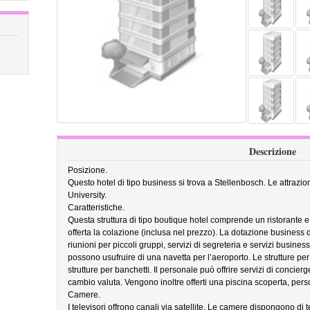
Descrizione
Posizione.
Questo hotel di tipo business si trova a Stellenbosch. Le attrazio
University.
Caratteristiche.
Questa struttura di tipo boutique hotel comprende un ristorante e 
offerta la colazione (inclusa nel prezzo). La dotazione business di
riunioni per piccoli gruppi, servizi di segreteria e servizi busin
possono usufruire di una navetta per l’aeroporto. Le strutture pe
strutture per banchetti. Il personale può offrire servizi di concier
cambio valuta. Vengono inoltre offerti una piscina scoperta, perso
Camere.
I televisori offrono canali via satellite. Le camere dispongono di