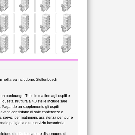
ni nell'area includono: Stellenbosch
un bar/lounge. Tutte le mattine agli ospiti è
 questa struttura a 4.0 stelle include sale
ess. Pagando un supplemento gli ospiti
r eventi consistono di sale conferenze e
ge, servizi per matrimoni, assistenza per tour e
nale poliglotta e un servizio lavanderia.
 telefono diretto. Le camere dispongono di