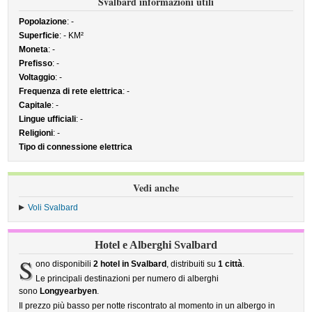
Svalbard informazioni utili
Popolazione
: -
Superficie
: - KM²
Moneta
: -
Prefisso
: -
Voltaggio
: -
Frequenza di rete elettrica
: -
Capitale
: -
Lingue ufficiali
: -
Religioni
: -
Tipo di connessione elettrica
Vedi anche
Voli Svalbard
Hotel e Alberghi Svalbard
S
ono disponibili
2 hotel in Svalbard
, distribuiti su
1 città
.
Le principali destinazioni per numero di alberghi
sono
Longyearbyen
.
Il prezzo più basso per notte riscontrato al momento in un albergo in