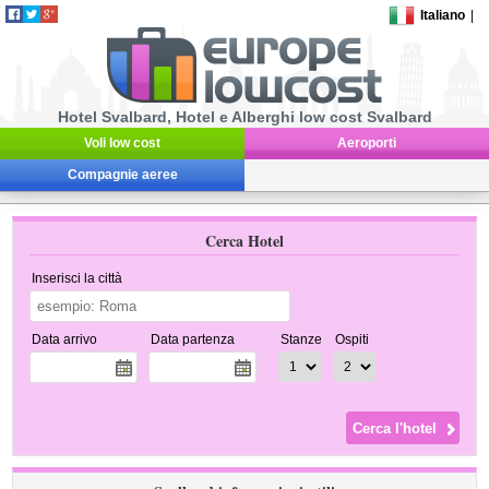
Italiano
|
Hotel Svalbard, Hotel e Alberghi low cost Svalbard
Voli low cost
Aeroporti
Compagnie aeree
Cerca Hotel
Inserisci la città
Data arrivo
Data partenza
Stanze
Ospiti