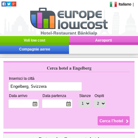
Italiano
|
Hotel-Restaurant Bänklialp
Voli low cost
Aeroporti
Compagnie aeree
Cerca hotel a Engelberg
Inserisci la città
Data arrivo
Data partenza
Stanze
Ospiti