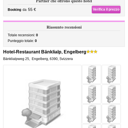
Partner che offrono questo hotel
55 €
Verifica il prezzo
Booking
da
Riassunto recensioni
Totale recensioni:
0
Punteggio totale:
0
Hotel-Restaurant Bänklialp, Engelberg
Bänklialpweg 25
,
Engelberg
,
6390,
Svizzera