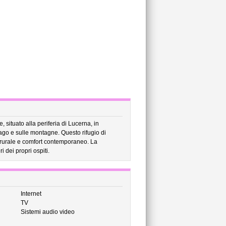
situato alla periferia di Lucerna, in
ago e sulle montagne. Questo rifugio di
 rurale e comfort contemporaneo. La
 dei propri ospiti.
Internet
TV
Sistemi audio video