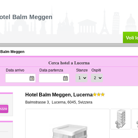
otel Balm Meggen
Voli 
l Balm Meggen
Cerca hotel a Lucerna
Data arrivo
Data partenza
Stanze
Ospiti
Hotel Balm Meggen, Lucerna
Balmstrasse 3
,
Lucerna
,
6045,
Svizzera
rezzo