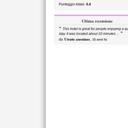
Punteggio totale:
4.4
Ultima recensione
“
This hotel is great for people enjoying a qu
”
stay. It was located about 10 minutes ...
Utente anonimo
da
,
15 anni fa