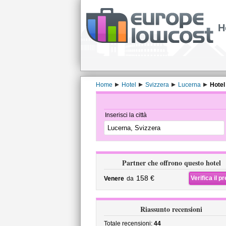
H
Home
Hotel
Svizzera
Lucerna
Hote
Inserisci la città
Partner che offrono questo hotel
158 €
Verifica il p
Venere
da
Riassunto recensioni
Totale recensioni:
44