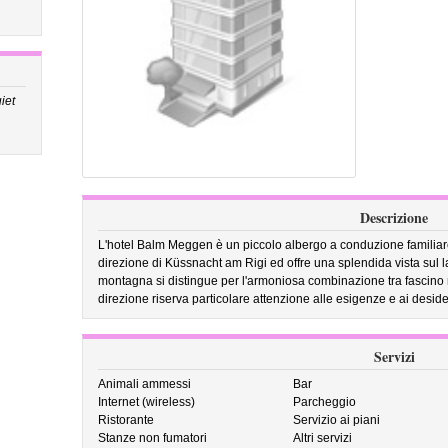
iet
Descrizione
L'hotel Balm Meggen è un piccolo albergo a conduzione familiare, 
direzione di Küssnacht am Rigi ed offre una splendida vista sul l
montagna si distingue per l'armoniosa combinazione tra fascino
direzione riserva particolare attenzione alle esigenze e ai desideri
Servizi
Animali ammessi
Bar
Internet (wireless)
Parcheggio
Ristorante
Servizio ai piani
Stanze non fumatori
Altri servizi