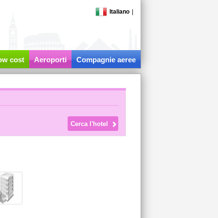
Italiano
|
low cost
Aeroporti
Compagnie aeree