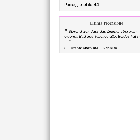
Punteggio totale:
4.1
Ultima recensione
“
Störend war, dass das Zimmer über kein
eigenes Bad und Toilette hatte. Beides hat s
”
...
Utente anonimo
da
,
16 anni fa