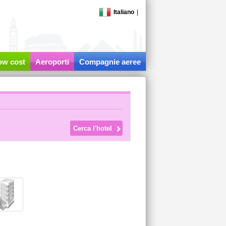
Italiano
|
low cost
Aeroporti
Compagnie aeree