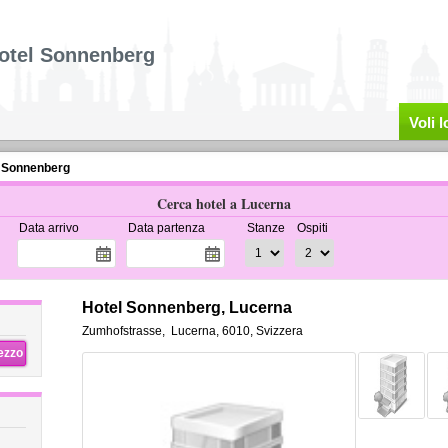
otel Sonnenberg
Voli 
 Sonnenberg
Cerca hotel a Lucerna
Data arrivo
Data partenza
Stanze
Ospiti
Hotel Sonnenberg, Lucerna
Zumhofstrasse
,
Lucerna
,
6010,
Svizzera
rezzo