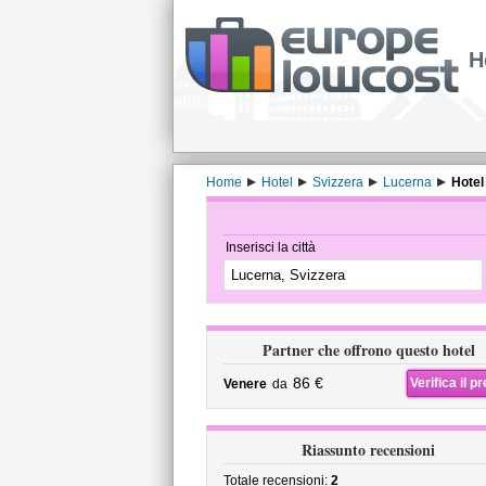
H
Home
Hotel
Svizzera
Lucerna
Hotel
Inserisci la città
Partner che offrono questo hotel
86 €
Verifica il p
Venere
da
Riassunto recensioni
Totale recensioni:
2