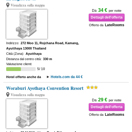
Visualizza sulla mappa
34 €
Da
per notte
Dettagli dell'offerta
LateRooms
Offerto da
Indirizzo:
272 Moo 11, Rojchana Road, Kamang,
Ayutthaya 13000 Thailand
Città (Zona):
Ayutthaya
Distanza dal centro città:
330 m
Valutazione clienti:
5/ 10
Hotels.com da 44 €
Hotel offerto anche da
Woraburi Ayothaya Convention Resort
Visualizza sulla mappa
29 €
Da
per notte
Dettagli dell'offerta
LateRooms
Offerto da