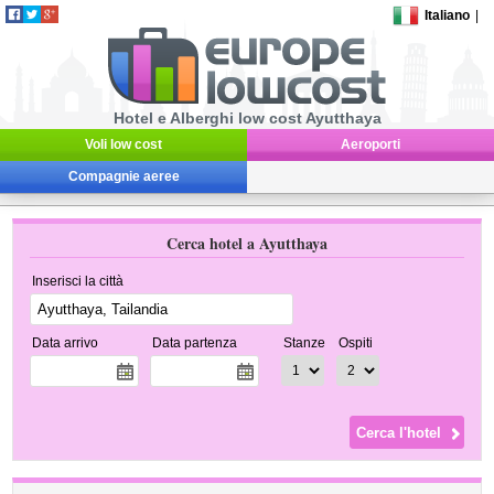
Italiano
|
Hotel e Alberghi low cost Ayutthaya
Voli low cost
Aeroporti
Compagnie aeree
Cerca hotel a Ayutthaya
Inserisci la città
Data arrivo
Data partenza
Stanze
Ospiti