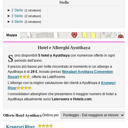
Stelle
2 Stelle
(1 strutture)
3 Stelle
(2 strutture)
4 Stelle
(2 strutture)
Mappa
Hotel e Alberghi Ayutthaya
S
ono disponibili
5 hotel a Ayutthaya
con numerose offerte in ogni
periodo dell'anno.
Il prezzo più basso per notte riscontrato al momento in un albergo a
Ayutthaya è di
29 €
, trovato presso
Woraburi Ayothaya Convention
Resort
, offerto da LateRooms.
L'albergo con la miglior valutazione dei clienti a Ayutthaya è
Krungsri
River
.
I consolidatori alberghieri che presentano il maggior numero di hotel a
Ayutthaya attualmente sono
Laterooms e Hotels.com
.
Offerte Hotel Ayutthaya
Ordina per
Krungsri River