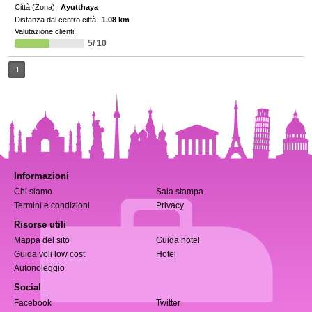
Città (Zona):
Ayutthaya
Distanza dal centro città:
1.08 km
Valutazione clienti:
5/ 10
1
Informazioni
Chi siamo
Sala stampa
Termini e condizioni
Privacy
Risorse utili
Mappa del sito
Guida hotel
Guida voli low cost
Hotel
Autonoleggio
Social
Facebook
Twitter