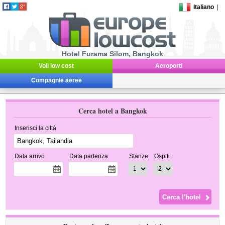
Italiano
|
Hotel Furama Silom, Bangkok
Voli low cost
Aeroporti
Compagnie aeree
Cerca hotel a Bangkok
Inserisci la città
Data arrivo
Data partenza
Stanze
Ospiti