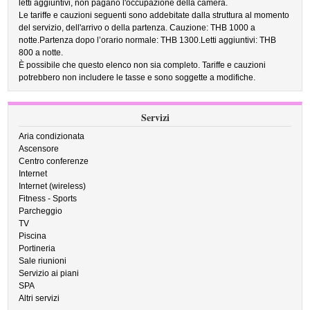
letti aggiuntivi, non pagano l'occupazione della camera.
Le tariffe e cauzioni seguenti sono addebitate dalla struttura al momento
del servizio, dell'arrivo o della partenza. Cauzione: THB 1000 a
notte.Partenza dopo l’orario normale: THB 1300.Letti aggiuntivi: THB
800 a notte.
È possibile che questo elenco non sia completo. Tariffe e cauzioni
potrebbero non includere le tasse e sono soggette a modifiche.
Servizi
Aria condizionata
Ascensore
Centro conferenze
Internet
Internet (wireless)
Fitness - Sports
Parcheggio
TV
Piscina
Portineria
Sale riunioni
Servizio ai piani
SPA
Altri servizi