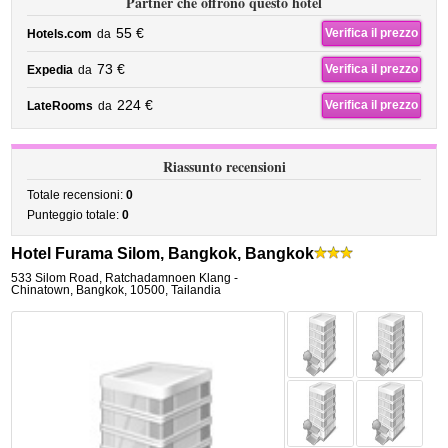
Partner che offrono questo hotel
55 €
Verifica il prezzo
Hotels.com
da
73 €
Verifica il prezzo
Expedia
da
224 €
Verifica il prezzo
LateRooms
da
Riassunto recensioni
Totale recensioni:
0
Punteggio totale:
0
Hotel Furama Silom, Bangkok, Bangkok
533 Silom Road
,
Ratchadamnoen Klang -
Chinatown,
Bangkok
,
10500,
Tailandia