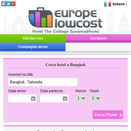
Italiano
|
Hotel The Cottage Suvarnabhumi
Voli low cost
Aeroporti
Compagnie aeree
Cerca hotel a Bangkok
Inserisci la città
Data arrivo
Data partenza
Stanze
Ospiti