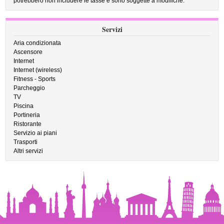
potrebbero non includere le tasse e sono soggette a modifiche.
Servizi
Aria condizionata
Ascensore
Internet
Internet (wireless)
Fitness - Sports
Parcheggio
TV
Piscina
Portineria
Ristorante
Servizio ai piani
Trasporti
Altri servizi