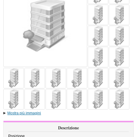
Mostra più immagini
Descrizione
Posizione.