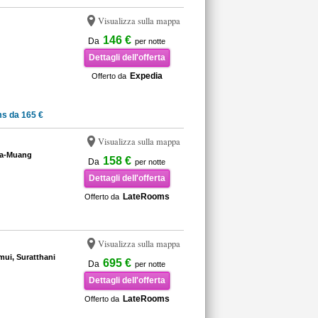
Visualizza sulla mappa
146 €
Da
per notte
Dettagli dell'offerta
Expedia
Offerto da
s da 165 €
Visualizza sulla mappa
Na-Muang
158 €
Da
per notte
Dettagli dell'offerta
LateRooms
Offerto da
Visualizza sulla mappa
ui, Suratthani
695 €
Da
per notte
Dettagli dell'offerta
LateRooms
Offerto da