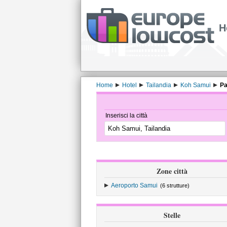
H
Home
Hotel
Tailandia
Koh Samui
Pa
Inserisci la città
Zone città
Aeroporto Samui
(6 strutture)
Stelle