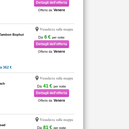
Dettagli dell'offerta
Venere
Offerto da
Visualizza sulla mappa
 Tambon Bophut
6 €
Da
per notte
Dettagli dell'offerta
Venere
Offerto da
a 362 €
Visualizza sulla mappa
each
41 €
Da
per notte
Dettagli dell'offerta
Venere
Offerto da
Visualizza sulla mappa
Road
81 €
Da
per notte