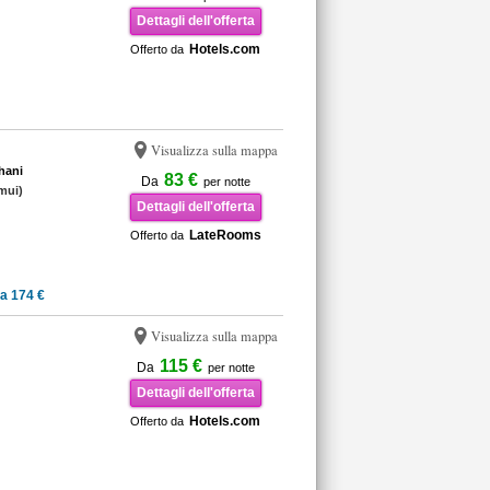
Dettagli dell'offerta
Hotels.com
Offerto da
Visualizza sulla mappa
hani
83 €
Da
per notte
mui)
Dettagli dell'offerta
LateRooms
Offerto da
a 174 €
Visualizza sulla mappa
115 €
Da
per notte
Dettagli dell'offerta
Hotels.com
Offerto da