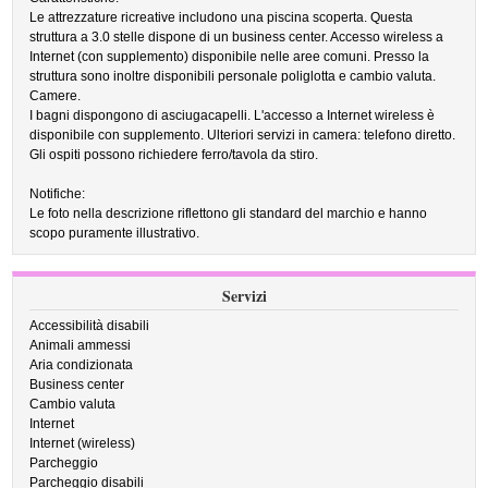
Le attrezzature ricreative includono una piscina scoperta. Questa
struttura a 3.0 stelle dispone di un business center. Accesso wireless a
Internet (con supplemento) disponibile nelle aree comuni. Presso la
struttura sono inoltre disponibili personale poliglotta e cambio valuta.
Camere.
I bagni dispongono di asciugacapelli. L'accesso a Internet wireless è
disponibile con supplemento. Ulteriori servizi in camera: telefono diretto.
Gli ospiti possono richiedere ferro/tavola da stiro.
Notifiche:
Le foto nella descrizione riflettono gli standard del marchio e hanno
scopo puramente illustrativo.
Servizi
Accessibilità disabili
Animali ammessi
Aria condizionata
Business center
Cambio valuta
Internet
Internet (wireless)
Parcheggio
Parcheggio disabili