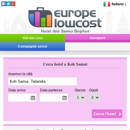
Italiano
|
Hotel ibis Samui Bophut
Voli low cost
Aeroporti
Compagnie aeree
Cerca hotel a Koh Samui
Inserisci la città
Data arrivo
Data partenza
Stanze
Ospiti