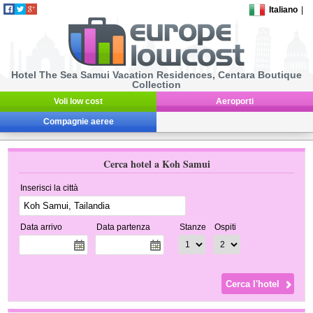
Italiano
|
Hotel The Sea Samui Vacation Residences, Centara Boutique
Collection
Voli low cost
Aeroporti
Compagnie aeree
Cerca hotel a Koh Samui
Inserisci la città
Data arrivo
Data partenza
Stanze
Ospiti