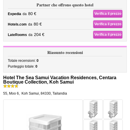
Partner che offrono questo hotel
80 €
Verifica il prezzo
Expedia
da
80 €
Verifica il prezzo
Hotels.com
da
204 €
Verifica il prezzo
LateRooms
da
Riassunto recensioni
Totale recensioni:
0
Punteggio totale:
0
Hotel The Sea Samui Vacation Residences, Centara
Boutique Collection, Koh Samui
55, Moo 6
,
Koh Samui
,
84330,
Tailandia