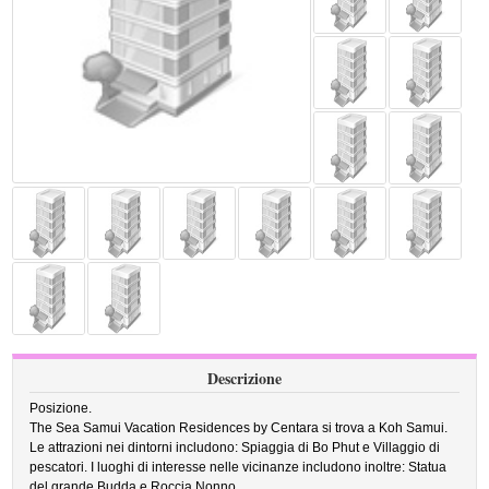
Descrizione
Posizione.
The Sea Samui Vacation Residences by Centara si trova a Koh Samui.
Le attrazioni nei dintorni includono: Spiaggia di Bo Phut e Villaggio di
pescatori. I luoghi di interesse nelle vicinanze includono inoltre: Statua
del grande Budda e Roccia Nonno.