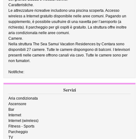
Caratteristiche.
Le attrezzature ricreative includono una piscina scoperta. Accesso
wireless a Internet gratuito disponibile nelle aree comuni. Pagando un
supplemento, è possibile usufruire di una navetta per l’aeroporto (a
richiesta). Il parcheggio per gli ospiti è gratuito. La struttura offre inoltre
aria condizionata nelle aree comuni.
Camere.
Nella struttura The Sea Samui Vacation Residences by Centara sono
disponibili 27 camere. Tutte le camere dispongono di balconi. I televisori
presenti nelle camere offrono canali via cavo. Tutte le camere sono per
non fumatori.
Notifiche:
Servizi
Aria condizionata
Ascensore
Bar
Internet
Internet (wireless)
Fitness - Sports
Parcheggio
TV