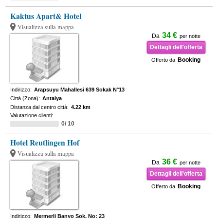
Kaktus Apart& Hotel
Visualizza sulla mappa
34 €
Da
per notte
Dettagli dell'offerta
Booking
Offerto da
Indirizzo:
Arapsuyu Mahallesi 639 Sokak N°13
Città (Zona):
Antalya
Distanza dal centro città:
4.22 km
Valutazione clienti:
0/ 10
Hotel Reutlingen Hof
Visualizza sulla mappa
36 €
Da
per notte
Dettagli dell'offerta
Booking
Offerto da
Indirizzo:
Mermerli Banyo Sok. No: 23