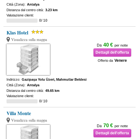
Città (Zona):
Antalya
Distanza dal centro città:
3.23 km
Valutazione clienti:
0/ 10
Klas Hotel
Visualizza sulla mappa
40 €
Da
per notte
Dettagli dell'offerta
Venere
Offerto da
Indirizzo:
Gazipaşa Yolu Üzeri, Mahmutlar Beldesi
Città (Zona):
Antalya
Distanza dal centro città:
49.65 km
Valutazione clienti:
0/ 10
Villa Monte
Visualizza sulla mappa
70 €
Da
per notte
Dettagli dell'offerta