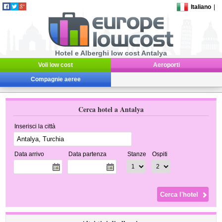
Italiano
|
Hotel e Alberghi low cost Antalya
Voli low cost
Aeroporti
Compagnie aeree
Cerca hotel a Antalya
Inserisci la città
Data arrivo
Data partenza
Stanze
Ospiti