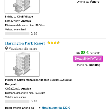
Venere
Offerto da
Indirizzo:
Cirali Village
Città (Zona):
Antalya
Distanza dal centro città:
56.3 km
Valutazione clienti:
0/ 10
Harrington Park Resort
Visualizza sulla mappa
88 €
Da
per notte
Dettagli dell'offerta
Booking
Offerto da
Indirizzo:
Gursu Mahallesi Akdeniz Bulvari 192 Sokak
Konyaalti
Città (Zona):
Antalya
Distanza dal centro città:
6.04 km
Valutazione clienti:
0/ 10
Hotels.com da 122 €
Hotel offerto anche da