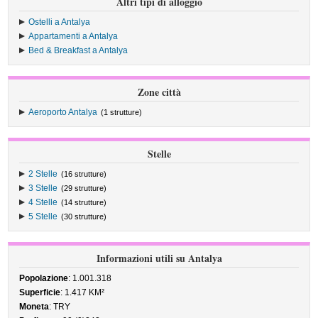
Altri tipi di alloggio
Ostelli a Antalya
Appartamenti a Antalya
Bed & Breakfast a Antalya
Zone città
Aeroporto Antalya
(1 strutture)
Stelle
2 Stelle
(16 strutture)
3 Stelle
(29 strutture)
4 Stelle
(14 strutture)
5 Stelle
(30 strutture)
Informazioni utili su Antalya
Popolazione
: 1.001.318
Superficie
: 1.417 KM²
Moneta
: TRY