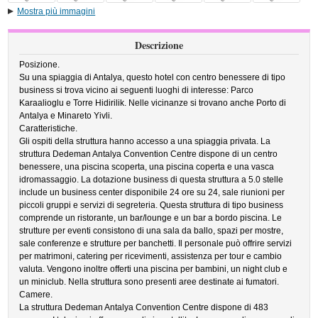
Mostra più immagini
Descrizione
Posizione.
Su una spiaggia di Antalya, questo hotel con centro benessere di tipo
business si trova vicino ai seguenti luoghi di interesse: Parco
Karaalioglu e Torre Hidirilik. Nelle vicinanze si trovano anche Porto di
Antalya e Minareto Yivli.
Caratteristiche.
Gli ospiti della struttura hanno accesso a una spiaggia privata. La
struttura Dedeman Antalya Convention Centre dispone di un centro
benessere, una piscina scoperta, una piscina coperta e una vasca
idromassaggio. La dotazione business di questa struttura a 5.0 stelle
include un business center disponibile 24 ore su 24, sale riunioni per
piccoli gruppi e servizi di segreteria. Questa struttura di tipo business
comprende un ristorante, un bar/lounge e un bar a bordo piscina. Le
strutture per eventi consistono di una sala da ballo, spazi per mostre,
sale conferenze e strutture per banchetti. Il personale può offrire servizi
per matrimoni, catering per ricevimenti, assistenza per tour e cambio
valuta. Vengono inoltre offerti una piscina per bambini, un night club e
un miniclub. Nella struttura sono presenti aree destinate ai fumatori.
Camere.
La struttura Dedeman Antalya Convention Centre dispone di 483