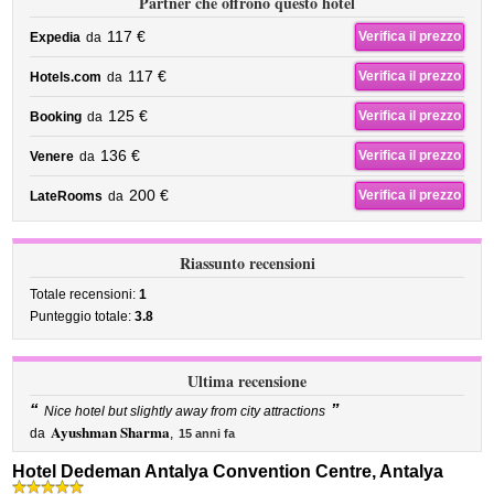
Partner che offrono questo hotel
117 €
Verifica il prezzo
Expedia
da
117 €
Verifica il prezzo
Hotels.com
da
125 €
Verifica il prezzo
Booking
da
136 €
Verifica il prezzo
Venere
da
200 €
Verifica il prezzo
LateRooms
da
Riassunto recensioni
Totale recensioni:
1
Punteggio totale:
3.8
Ultima recensione
“
”
Nice hotel but slightly away from city attractions
Ayushman Sharma
da
,
15 anni fa
Hotel Dedeman Antalya Convention Centre, Antalya