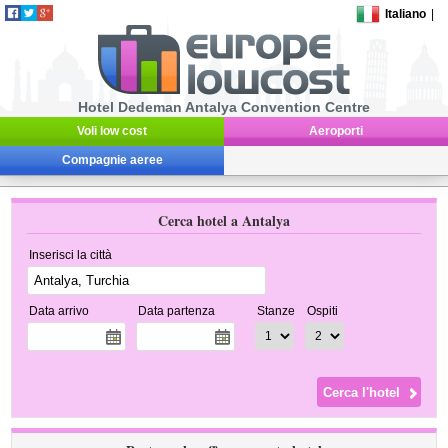
Italiano
|
Hotel Dedeman Antalya Convention Centre
Voli low cost
Aeroporti
Compagnie aeree
Cerca hotel a Antalya
Inserisci la città
Data arrivo
Data partenza
Stanze
Ospiti