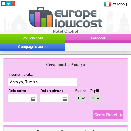
Italiano
|
Hotel Cachet
Voli low cost
Aeroporti
Compagnie aeree
Cerca hotel a Antalya
Inserisci la città
Data arrivo
Data partenza
Stanze
Ospiti