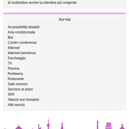
di soddisfare anche la clientela più esigente.
Servizi
Accessibilità disabili
Aria condizionata
Bar
Centro conferenze
Internet
Internet (wireless)
Parcheggio
TV
Piscina
Portineria
Ristorante
Sale riunioni
Servizio ai piani
SPA
Stanze non fumatori
Altri servizi