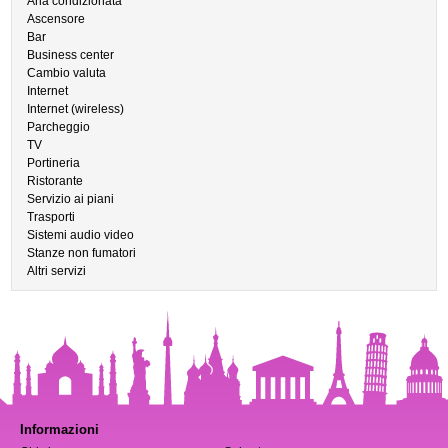
Aria condizionata
Ascensore
Bar
Business center
Cambio valuta
Internet
Internet (wireless)
Parcheggio
TV
Portineria
Ristorante
Servizio ai piani
Trasporti
Sistemi audio video
Stanze non fumatori
Altri servizi
Informazioni