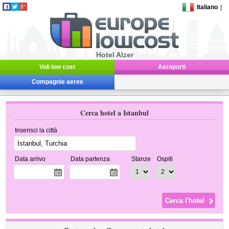
Italiano
|
Hotel Alzer
Voli low cost
Aeroporti
Compagnie aeree
Cerca hotel a Istanbul
Inserisci la città
Data arrivo
Data partenza
Stanze
Ospiti