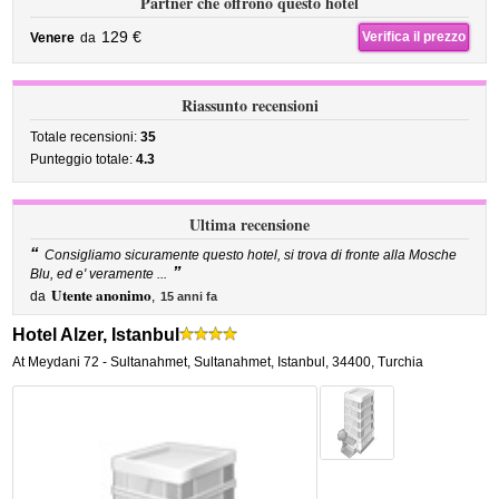
Partner che offrono questo hotel
129 €
Verifica il prezzo
Venere
da
Riassunto recensioni
Totale recensioni:
35
Punteggio totale:
4.3
Ultima recensione
“
Consigliamo sicuramente questo hotel, si trova di fronte alla Mosche
”
Blu, ed e' veramente ...
Utente anonimo
da
,
15 anni fa
Hotel Alzer, Istanbul
At Meydani 72 - Sultanahmet
,
Sultanahmet,
Istanbul
,
34400,
Turchia