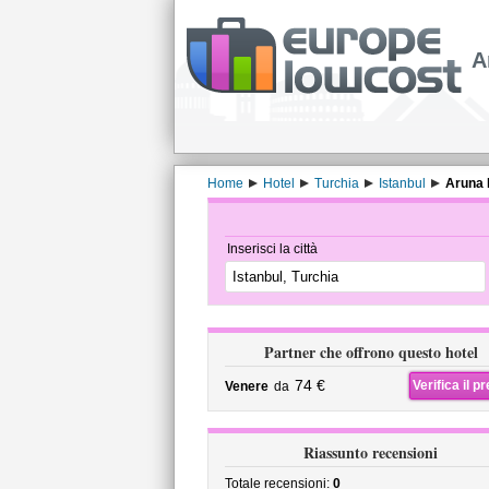
A
Home
Hotel
Turchia
Istanbul
Aruna 
Inserisci la città
Partner che offrono questo hotel
74 €
Verifica il p
Venere
da
Riassunto recensioni
Totale recensioni:
0