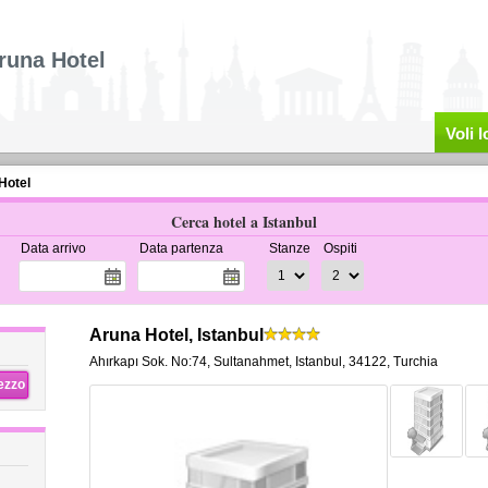
runa Hotel
Voli 
Hotel
Cerca hotel a Istanbul
Data arrivo
Data partenza
Stanze
Ospiti
Aruna Hotel, Istanbul
Ahırkapı Sok. No:74
,
Sultanahmet,
Istanbul
,
34122,
Turchia
rezzo