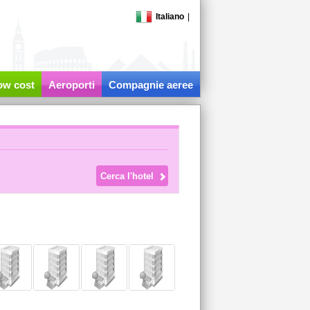
Italiano
|
low cost
Aeroporti
Compagnie aeree