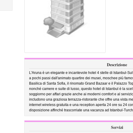
Descrizione
L'Aruna è un elegante e incantevole hotel 4 stelle di Istanbul-
a pochi passi dall'animato quartire dei musei, moschee più fam
Basilica di Santa Sofia, il rinomato Grand Bazaar e il Palazzo T
nonché camere e suite di lusso, questo hotel di Istanbul è la sc
soggiorno per affari grazie anche ai moderni comfort e al servizio
includono una graziosa terrazza-ristorante che offre una vista 
internet wireless gratuita e una reception aperta 24 ore su 24 co
disposizione affinché trascorriate una vacanza ad Istanbul-Turch
Servizi