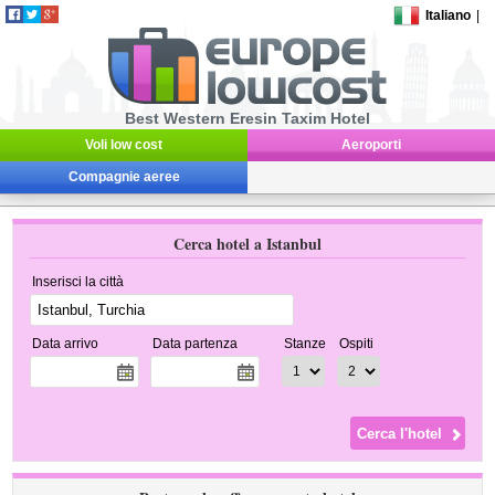
Italiano
|
Best Western Eresin Taxim Hotel
Voli low cost
Aeroporti
Compagnie aeree
Cerca hotel a Istanbul
Inserisci la città
Data arrivo
Data partenza
Stanze
Ospiti