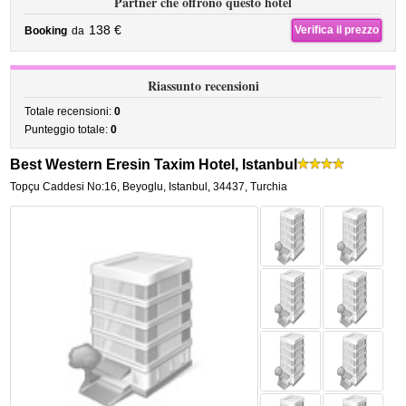
Partner che offrono questo hotel
138 €
Verifica il prezzo
Booking
da
Riassunto recensioni
Totale recensioni:
0
Punteggio totale:
0
Best Western Eresin Taxim Hotel, Istanbul
Topçu Caddesi No:16
,
Beyoglu,
Istanbul
,
34437,
Turchia