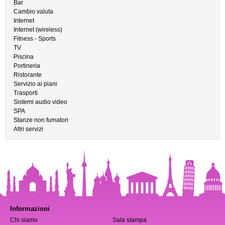
Bar
Cambio valuta
Internet
Internet (wireless)
Fitness - Sports
TV
Piscina
Portineria
Ristorante
Servizio ai piani
Trasporti
Sistemi audio video
SPA
Stanze non fumatori
Altri servizi
Informazioni
Chi siamo
Sala stampa