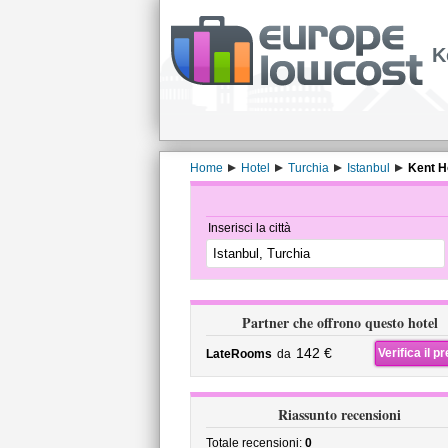
K
Home
Hotel
Turchia
Istanbul
Kent Ho
Inserisci la città
Partner che offrono questo hotel
142 €
Verifica il p
LateRooms
da
Riassunto recensioni
Totale recensioni:
0