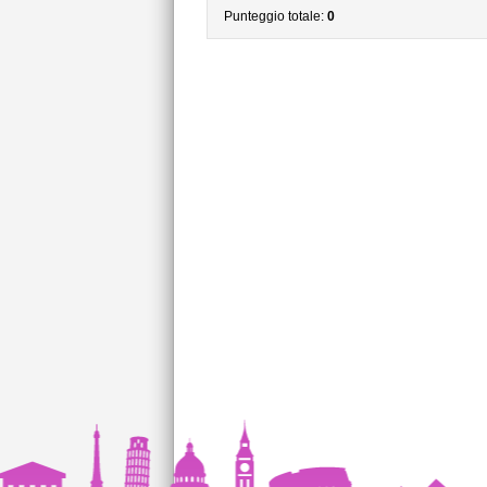
Punteggio totale:
0