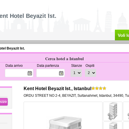
ent Hotel Beyazit Ist.
Voli 
tel Beyazit Ist.
Cerca hotel a Istanbul
Data arrivo
Data partenza
Stanze
Ospiti
Kent Hotel Beyazit Ist., Istanbul
ORDU STREET NO 2-4, BEYAZIT
,
Sultanahmet,
Istanbul
,
34490,
Tu
rezzo