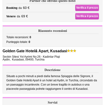
Partner che offrono questo hotel
60 €
Verifica il prezzo
Booking
da
69 €
Verifica il prezzo
Venere
da
Riassunto recensioni
Totale recensioni:
0
Punteggio totale:
0
Golden Gate Hotel& Apart, Kusadasi
Seckin Sitesi Yol Ayrimi No:26 - Kadinlar Plaji
Aydin
,
Kusadasi
,
09400,
Turchia
Descrizione
Situato a pochi minuti a piedi dalla famosa Spiaggia delle Signore, il
Golden Gate Hotel& Apart è un hotel ad Aydin, in Turchia, circondato da
un paesaggio incantevole. Con un breve tragitto in autobus o una
piacevole passeggiata potrete raggiungere il centro di Kusadasi.
Servizi