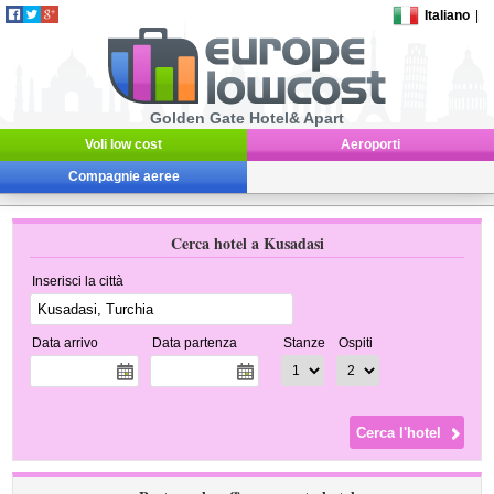
Italiano
|
Golden Gate Hotel& Apart
Voli low cost
Aeroporti
Compagnie aeree
Cerca hotel a Kusadasi
Inserisci la città
Data arrivo
Data partenza
Stanze
Ospiti