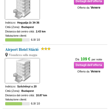
Dettagli dell'offerta
Venere
Offerto da
Indirizzo:
Hegyalja út 34-36
Città (Zona):
Budapest
Distanza dal centro città:
2.43 km
Valutazione clienti:
6.9/ 10
Airport Hotel Stáció
Visualizza sulla mappa
109 €
Da
per notte
Dettagli dell'offerta
Venere
Offerto da
Indirizzo:
Széchényi u 20
Città (Zona):
Budapest
Distanza dal centro città:
10.87 km
Valutazione clienti:
6.9/ 10