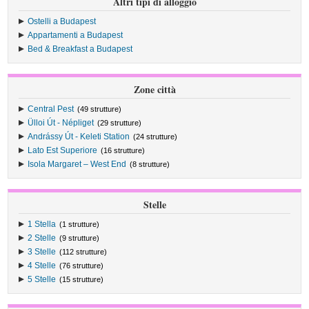
Altri tipi di alloggio
Ostelli a Budapest
Appartamenti a Budapest
Bed & Breakfast a Budapest
Zone città
Central Pest
(49 strutture)
Ülloi Út - Népliget
(29 strutture)
Andrássy Út - Keleti Station
(24 strutture)
Lato Est Superiore
(16 strutture)
Isola Margaret – West End
(8 strutture)
Stelle
1 Stella
(1 strutture)
2 Stelle
(9 strutture)
3 Stelle
(112 strutture)
4 Stelle
(76 strutture)
5 Stelle
(15 strutture)