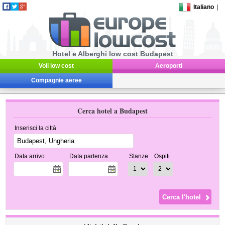
Italiano
|
Hotel e Alberghi low cost Budapest
Voli low cost
Aeroporti
Compagnie aeree
Cerca hotel a Budapest
Inserisci la città
Data arrivo
Data partenza
Stanze
Ospiti