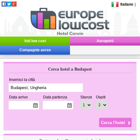
Italiano
|
Hotel Corvin
Voli low cost
Aeroporti
Compagnie aeree
Cerca hotel a Budapest
Inserisci la città
Data arrivo
Data partenza
Stanze
Ospiti