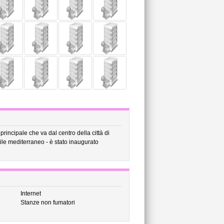
 principale che va dal centro della città di
tile mediterraneo - è stato inaugurato
Internet
Stanze non fumatori