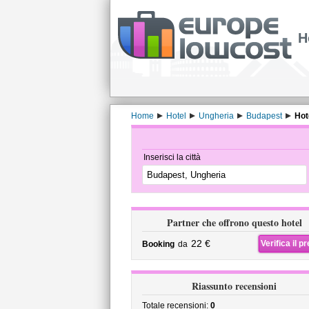
H
Home
Hotel
Ungheria
Budapest
Hot
Inserisci la città
Partner che offrono questo hotel
22 €
Verifica il p
Booking
da
Riassunto recensioni
Totale recensioni:
0