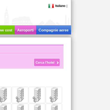
Italiano
|
low cost
Aeroporti
Compagnie aeree