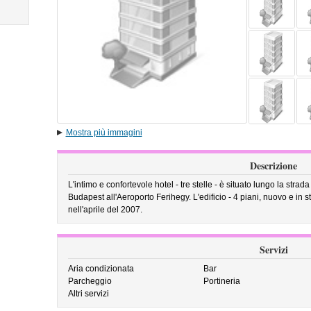
Mostra più immagini
Descrizione
L'intimo e confortevole hotel - tre stelle - è situato lungo la strada
Budapest all'Aeroporto Ferihegy. L'edificio - 4 piani, nuovo e in s
nell'aprile del 2007.
Servizi
Aria condizionata
Bar
Parcheggio
Portineria
Altri servizi