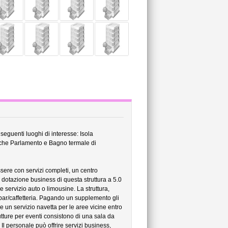
seguenti luoghi di interesse: Isola
nche Parlamento e Bagno termale di
ere con servizi completi, un centro
dotazione business di questa struttura a 5.0
e servizio auto o limousine. La struttura,
 bar/caffetteria. Pagando un supplemento gli
e un servizio navetta per le aree vicine entro
tture per eventi consistono di una sala da
 Il personale può offrire servizi business,