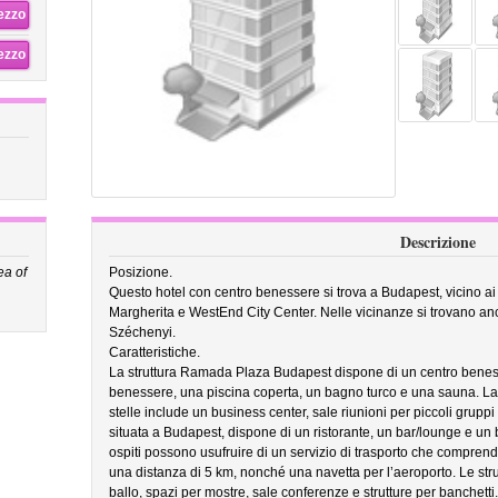
rezzo
rezzo
Descrizione
rea of
Posizione.
Questo hotel con centro benessere si trova a Budapest, vicino ai 
Margherita e WestEnd City Center. Nelle vicinanze si trovano a
Széchenyi.
Caratteristiche.
La struttura Ramada Plaza Budapest dispone di un centro beness
benessere, una piscina coperta, un bagno turco e una sauna. La 
stelle include un business center, sale riunioni per piccoli gruppi 
situata a Budapest, dispone di un ristorante, un bar/lounge e un
ospiti possono usufruire di un servizio di trasporto che comprend
una distanza di 5 km, nonché una navetta per l’aeroporto. Le stru
ballo, spazi per mostre, sale conferenze e strutture per banchetti.