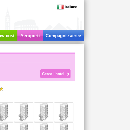
Italiano
|
low cost
Aeroporti
Compagnie aeree