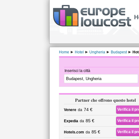
H
Home
Hotel
Ungheria
Budapest
Hot
Inserisci la città
Partner che offrono questo hotel
74 €
Verifica il p
Venere
da
85 €
Verifica il p
Expedia
da
85 €
Verifica il p
Hotels.com
da