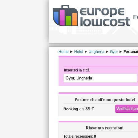
F
Home
Hotel
Ungheria
Gyor
Fortuna
Inserisci la città
Partner che offrono questo hotel
35 €
Verifica il p
Booking
da
Riassunto recensioni
Totale recensioni:
0