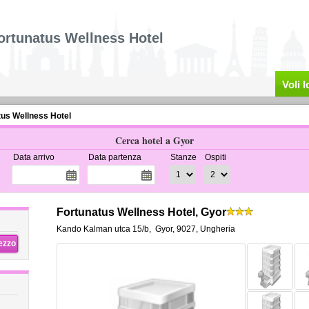
ortunatus Wellness Hotel
Voli 
tus Wellness Hotel
Cerca hotel a Gyor
Data arrivo
Data partenza
Stanze
Ospiti
Fortunatus Wellness Hotel, Gyor
Kando Kalman utca 15/b
,
Gyor
,
9027,
Ungheria
rezzo