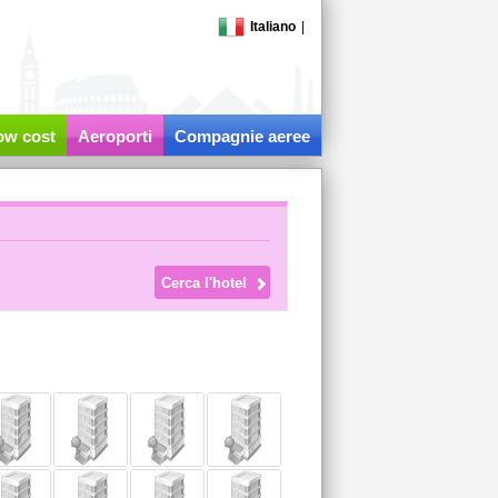
Italiano
|
low cost
Aeroporti
Compagnie aeree