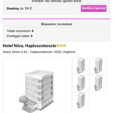
Partner che offrono questo hotel
34 €
Verifica il prezzo
Booking
da
Riassunto recensioni
Totale recensioni:
0
Punteggio totale:
0
Hotel Nóra, Hajduszoboszlo
Arany János U.43.
,
Hajduszoboszlo
,
4200,
Ungheria