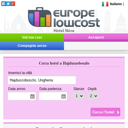
Italiano
|
Hotel Nóra
Voli low cost
Aeroporti
Compagnie aeree
Cerca hotel a Hajduszoboszlo
Inserisci la città
Data arrivo
Data partenza
Stanze
Ospiti