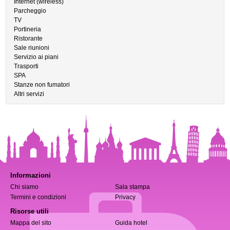
Internet (wireless)
Parcheggio
TV
Portineria
Ristorante
Sale riunioni
Servizio ai piani
Trasporti
SPA
Stanze non fumatori
Altri servizi
Informazioni
Chi siamo
Sala stampa
Termini e condizioni
Privacy
Risorse utili
Mappa del sito
Guida hotel