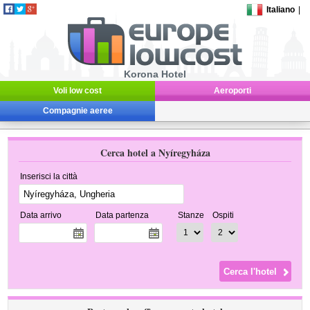
Italiano
|
Korona Hotel
Voli low cost
Aeroporti
Compagnie aeree
Cerca hotel a Nyíregyháza
Inserisci la città
Data arrivo
Data partenza
Stanze
Ospiti