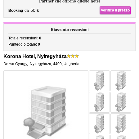
Partner che offrono questo hotel
50 €
Verifica il prezzo
Booking
da
Riassunto recensioni
Totale recensioni:
0
Punteggio totale:
0
Korona Hotel, Nyíregyháza
Dozsa Gyorgy
,
Nyíregyháza
,
4400,
Ungheria