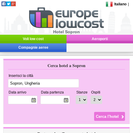
Italiano
|
Hotel Sopron
Voli low cost
Aeroporti
Compagnie aeree
Cerca hotel a Sopron
Inserisci la città
Data arrivo
Data partenza
Stanze
Ospiti