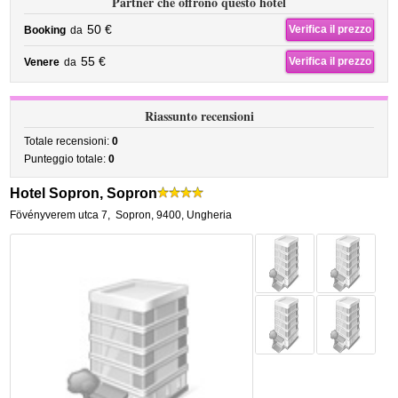
Partner che offrono questo hotel
50 €
Verifica il prezzo
Booking
da
55 €
Verifica il prezzo
Venere
da
Riassunto recensioni
Totale recensioni:
0
Punteggio totale:
0
Hotel Sopron, Sopron
Fövényverem utca 7
,
Sopron
,
9400,
Ungheria