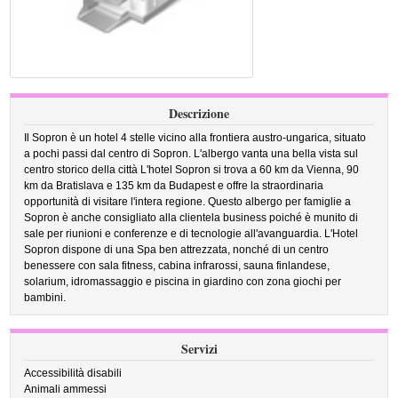
Descrizione
Il Sopron è un hotel 4 stelle vicino alla frontiera austro-ungarica, situato
a pochi passi dal centro di Sopron. L'albergo vanta una bella vista sul
centro storico della città L'hotel Sopron si trova a 60 km da Vienna, 90
km da Bratislava e 135 km da Budapest e offre la straordinaria
opportunità di visitare l'intera regione. Questo albergo per famiglie a
Sopron è anche consigliato alla clientela business poiché è munito di
sale per riunioni e conferenze e di tecnologie all'avanguardia. L'Hotel
Sopron dispone di una Spa ben attrezzata, nonché di un centro
benessere con sala fitness, cabina infrarossi, sauna finlandese,
solarium, idromassaggio e piscina in giardino con zona giochi per
bambini.
Servizi
Accessibilità disabili
Animali ammessi