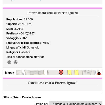
Informazioni utili su Puerto Iguazú
Popolazione
: 32.000
Superficie
: 766 KM²
Moneta
: ARS
Prefisso
: +54 (0)3757
Voltaggio
: 220V
Frequenza di rete elettrica
: 50Hz
Lingue ufficiali
: Spagnolo
Religioni
: Cattolica
Tipo di connessione elettrica
Mappa
Ostelli low cost a Puerto Iguazú
Offerte Ostelli Puerto Iguazú
Ordina per