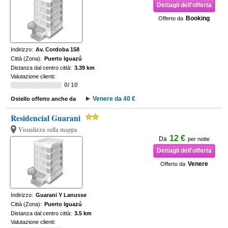
Dettagli dell'offerta
Booking
Offerto da
Indirizzo:
Av. Cordoba 158
Città (Zona):
Puerto Iguazú
Distanza dal centro città:
3.39 km
Valutazione clienti:
0/ 10
Venere da 40 €
Ostello offerto anche da
Residencial Guarani
Visualizza sulla mappa
12 €
Da
per notte
Dettagli dell'offerta
Venere
Offerto da
Indirizzo:
Guarani Y Lanusse
Città (Zona):
Puerto Iguazú
Distanza dal centro città:
3.5 km
Valutazione clienti: