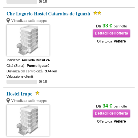
0/ 10
Che Lagarto Hostel Cataratas de Iguazú
Visualizza sulla mappa
33 €
Da
per notte
Dettagli dell'offerta
Venere
Offerto da
Indirizzo:
Avenida Brasil 24
Città (Zona):
Puerto Iguazú
Distanza dal centro città:
3.44 km
Valutazione clienti:
0/ 10
Hostel Irupe
Visualizza sulla mappa
34 €
Da
per notte
Dettagli dell'offerta
Venere
Offerto da