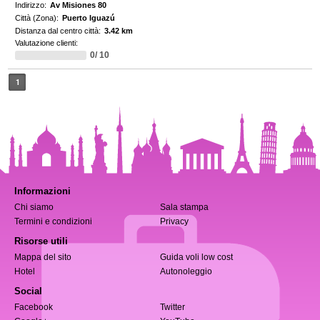
Indirizzo:
Av Misiones 80
Città (Zona):
Puerto Iguazú
Distanza dal centro città:
3.42 km
Valutazione clienti:
0/ 10
1
Informazioni
Chi siamo
Sala stampa
Termini e condizioni
Privacy
Risorse utili
Mappa del sito
Guida voli low cost
Hotel
Autonoleggio
Social
Facebook
Twitter