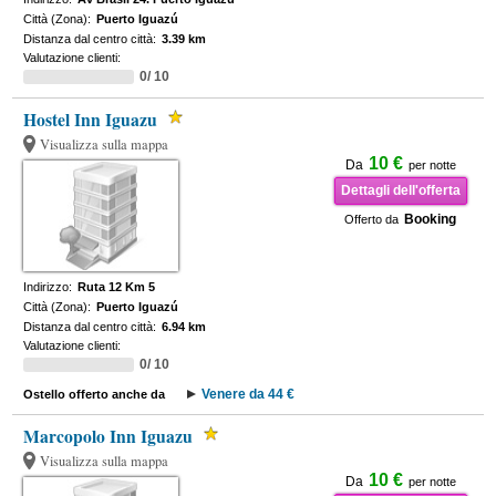
Città (Zona):
Puerto Iguazú
Distanza dal centro città:
3.39 km
Valutazione clienti:
0/ 10
Hostel Inn Iguazu
Visualizza sulla mappa
10 €
Da
per notte
Dettagli dell'offerta
Booking
Offerto da
Indirizzo:
Ruta 12 Km 5
Città (Zona):
Puerto Iguazú
Distanza dal centro città:
6.94 km
Valutazione clienti:
0/ 10
Venere da 44 €
Ostello offerto anche da
Marcopolo Inn Iguazu
Visualizza sulla mappa
10 €
Da
per notte