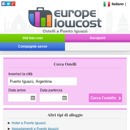
Italiano
|
Ostelli a Puerto Iguazú
Voli low cost
Aeroporti
Compagnie aeree
Cerca Ostelli
Inserisci la città
Data arrivo
Data partenza
Altri tipi di alloggio
Hotel a Puerto Iguazú
Appartamenti a Puerto Iguazú