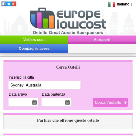
Italiano
|
Ostello Great Aussie Backpackers
Voli low cost
Aeroporti
Compagnie aeree
Cerca Ostelli
Inserisci la città
Data arrivo
Data partenza
Partner che offrono questo ostello