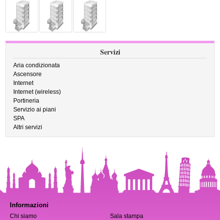
Servizi
Aria condizionata
Ascensore
Internet
Internet (wireless)
Portineria
Servizio ai piani
SPA
Altri servizi
Informazioni
Chi siamo
Sala stampa