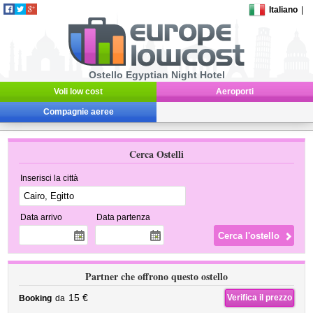
Italiano
|
Ostello Egyptian Night Hotel
Voli low cost
Aeroporti
Compagnie aeree
Cerca Ostelli
Inserisci la città
Data arrivo
Data partenza
Partner che offrono questo ostello
15 €
Verifica il prezzo
Booking
da