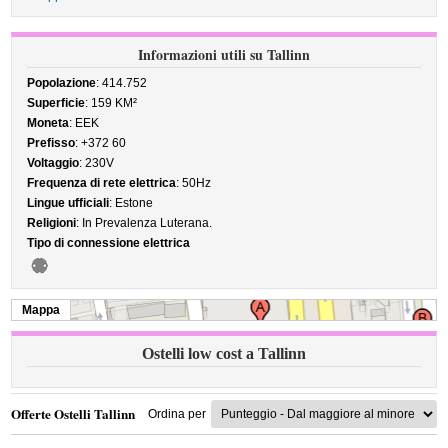
Informazioni utili su Tallinn
Popolazione
: 414.752
Superficie
: 159 KM²
Moneta
: EEK
Prefisso
: +372 60
Voltaggio
: 230V
Frequenza di rete elettrica
: 50Hz
Lingue ufficiali
: Estone
Religioni
: In Prevalenza Luterana.
Tipo di connessione elettrica
Mappa
Ostelli low cost a Tallinn
Offerte Ostelli Tallinn
Ordina per