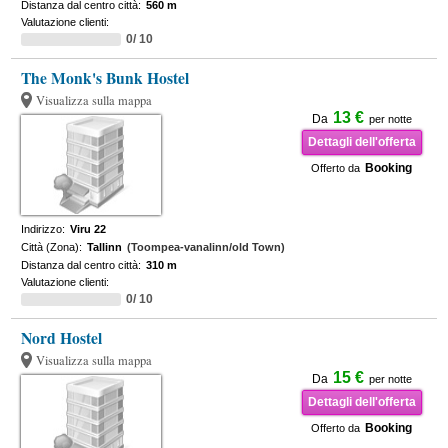
Distanza dal centro città:
560 m
Valutazione clienti:
0/ 10
The Monk's Bunk Hostel
Visualizza sulla mappa
13 €
Da
per notte
Dettagli dell'offerta
Booking
Offerto da
Indirizzo:
Viru 22
Città (Zona):
Tallinn
(Toompea-vanalinn/old Town)
Distanza dal centro città:
310 m
Valutazione clienti:
0/ 10
Nord Hostel
Visualizza sulla mappa
15 €
Da
per notte
Dettagli dell'offerta
Booking
Offerto da