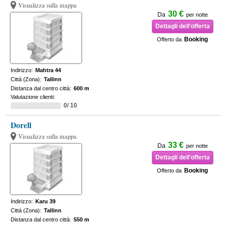
Visualizza sulla mappa
30 €
Da
per notte
Dettagli dell'offerta
Booking
Offerto da
Indirizzo:
Mahtra 44
Città (Zona):
Tallinn
Distanza dal centro città:
600 m
Valutazione clienti:
0/ 10
Dorell
Visualizza sulla mappa
33 €
Da
per notte
Dettagli dell'offerta
Booking
Offerto da
Indirizzo:
Karu 39
Città (Zona):
Tallinn
Distanza dal centro città:
550 m