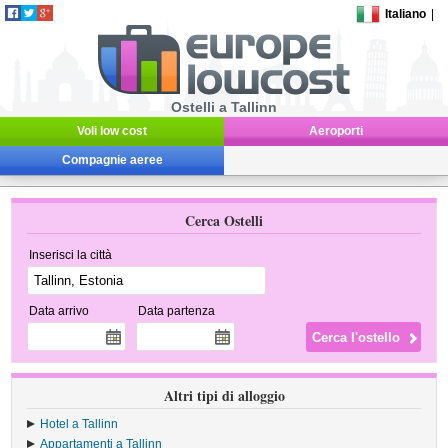
Italiano
|
Ostelli a Tallinn
Voli low cost
Aeroporti
Compagnie aeree
Cerca Ostelli
Inserisci la città
Data arrivo
Data partenza
Altri tipi di alloggio
Hotel a Tallinn
Appartamenti a Tallinn