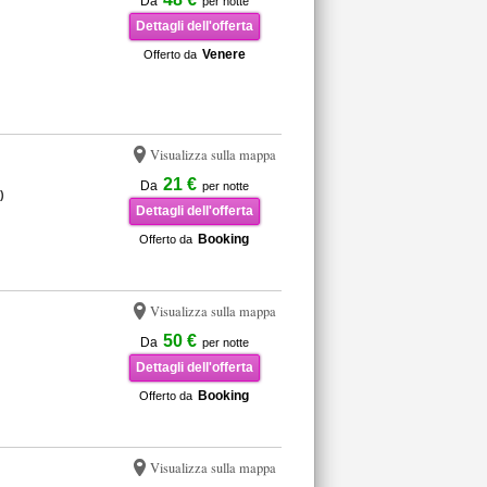
Da
per notte
Dettagli dell'offerta
Venere
Offerto da
Visualizza sulla mappa
21 €
Da
per notte
)
Dettagli dell'offerta
Booking
Offerto da
Visualizza sulla mappa
50 €
Da
per notte
Dettagli dell'offerta
Booking
Offerto da
Visualizza sulla mappa