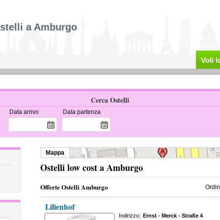
stelli a Amburgo
Voli 
Cerca Ostelli
Data arrivo
Data partenza
Mappa
Ostelli low cost a Amburgo
Offerte Ostelli Amburgo
Ordin
Lilienhof
Indirizzo:
Ernst - Merck - Straße 4