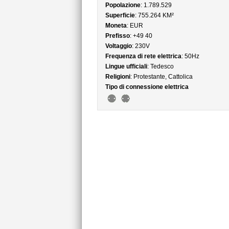
Popolazione
: 1.789.529
Superficie
: 755.264 KM²
Moneta
: EUR
Prefisso
: +49 40
Voltaggio
: 230V
Frequenza di rete elettrica
: 50Hz
Lingue ufficiali
: Tedesco
Religioni
: Protestante, Cattolica
Tipo di connessione elettrica