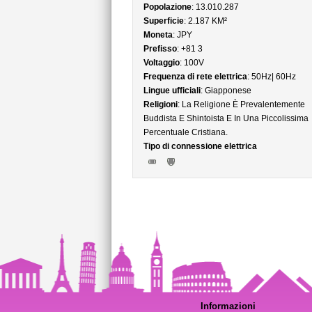
Popolazione
: 13.010.287
Superficie
: 2.187 KM²
Moneta
: JPY
Prefisso
: +81 3
Voltaggio
: 100V
Frequenza di rete elettrica
: 50Hz| 60Hz
Lingue ufficiali
: Giapponese
Religioni
: La Religione È Prevalentemente
Buddista E Shintoista E In Una Piccolissima
Percentuale Cristiana.
Tipo di connessione elettrica
Informazioni