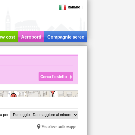
Italiano
|
low cost
Aeroporti
Compagnie aeree
a per
Visualizza sulla mappa