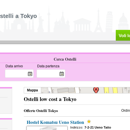
stelli a Tokyo
Voli 
Cerca Ostelli
Data arrivo
Data partenza
Mappa
Ostelli low cost a Tokyo
Offerte Ostelli Tokyo
Ordin
Hostel Komatsu Ueno Station
Indirizzo:
7-2-21 Ueno Taito