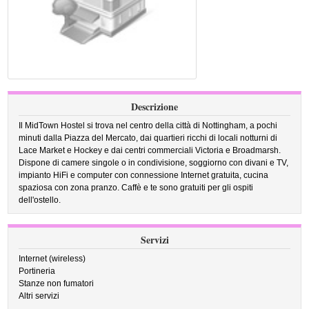
Descrizione
Il MidTown Hostel si trova nel centro della città di Nottingham, a pochi
minuti dalla Piazza del Mercato, dai quartieri ricchi di locali notturni di
Lace Market e Hockey e dai centri commerciali Victoria e Broadmarsh.
Dispone di camere singole o in condivisione, soggiorno con divani e TV,
impianto HiFi e computer con connessione Internet gratuita, cucina
spaziosa con zona pranzo. Caffè e te sono gratuiti per gli ospiti
dell'ostello.
Servizi
Internet (wireless)
Portineria
Stanze non fumatori
Altri servizi