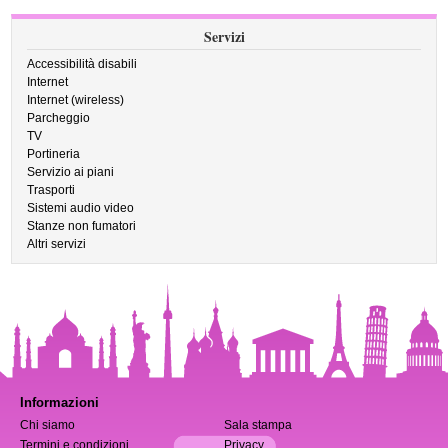
Servizi
Accessibilità disabili
Internet
Internet (wireless)
Parcheggio
TV
Portineria
Servizio ai piani
Trasporti
Sistemi audio video
Stanze non fumatori
Altri servizi
Informazioni
Chi siamo
Sala stampa
Termini e condizioni
Privacy