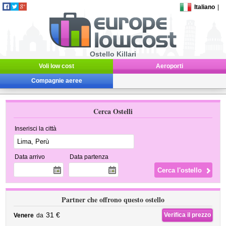
Italiano
|
Ostello Killari
Voli low cost
Aeroporti
Compagnie aeree
Cerca Ostelli
Inserisci la città
Data arrivo
Data partenza
Partner che offrono questo ostello
31 €
Verifica il prezzo
Venere
da