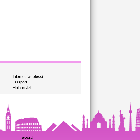
Internet (wireless)
Trasporti
Altri servizi
Social