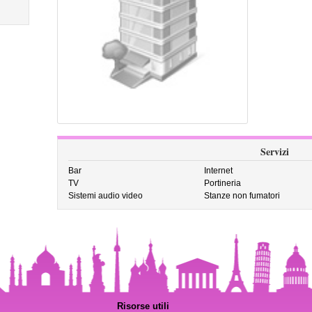
Servizi
Bar
Internet
TV
Portineria
Sistemi audio video
Stanze non fumatori
Risorse utili