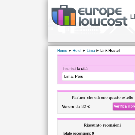
L
Home
Hotel
Lima
Link Hostel
Inserisci la città
Partner che offrono questo ostello
82 €
Verifica il p
Venere
da
Riassunto recensioni
Totale recensioni:
0