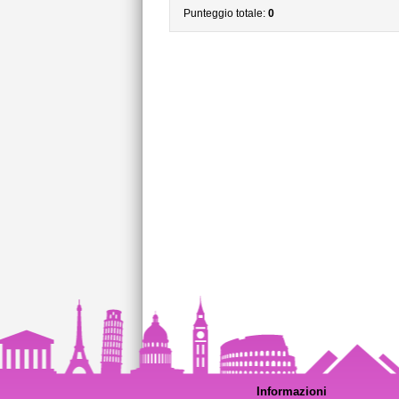
Punteggio totale:
0
Informazioni