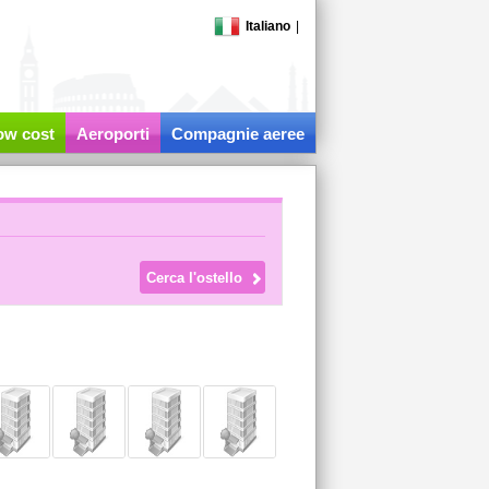
Italiano
|
low cost
Aeroporti
Compagnie aeree