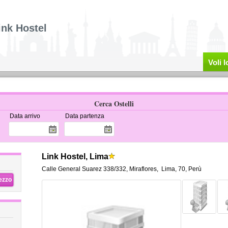
ink Hostel
Voli 
Cerca Ostelli
Data arrivo
Data partenza
Link Hostel, Lima
Calle General Suarez 338/332, Miraflores
,
Lima
,
70,
Perù
rezzo