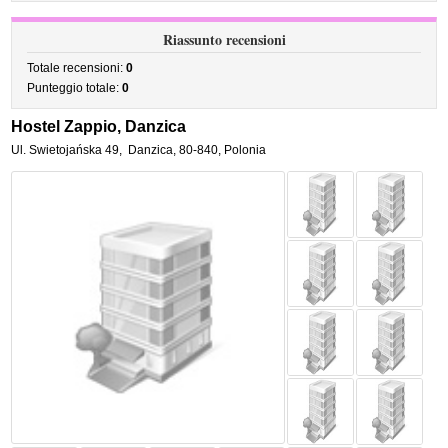
Riassunto recensioni
Totale recensioni:
0
Punteggio totale:
0
Hostel Zappio, Danzica
Ul. Swietojańska 49
,
Danzica
,
80-840,
Polonia