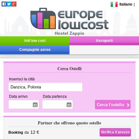
Italiano
|
Hostel Zappio
Voli low cost
Aeroporti
Compagnie aeree
Cerca Ostelli
Inserisci la città
Data arrivo
Data partenza
Partner che offrono questo ostello
12 €
Verifica il prezzo
Booking
da