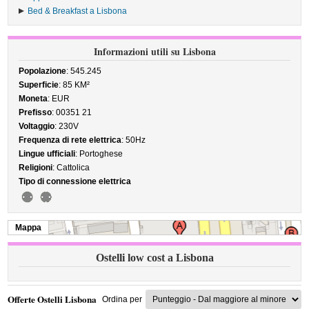
Bed & Breakfast a Lisbona
Informazioni utili su Lisbona
Popolazione
: 545.245
Superficie
: 85 KM²
Moneta
: EUR
Prefisso
: 00351 21
Voltaggio
: 230V
Frequenza di rete elettrica
: 50Hz
Lingue ufficiali
: Portoghese
Religioni
: Cattolica
Tipo di connessione elettrica
Mappa
Ostelli low cost a Lisbona
Offerte Ostelli Lisbona
Ordina per