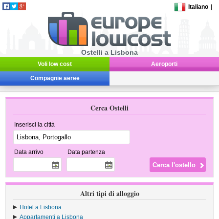
Italiano
|
Ostelli a Lisbona
Voli low cost
Aeroporti
Compagnie aeree
Cerca Ostelli
Inserisci la città
Data arrivo
Data partenza
Altri tipi di alloggio
Hotel a Lisbona
Appartamenti a Lisbona