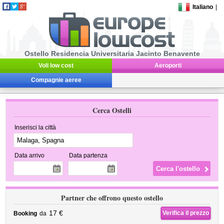
Italiano
|
Ostello Residencia Universitaria Jacinto Benavente
Voli low cost
Aeroporti
Compagnie aeree
Cerca Ostelli
Inserisci la città
Data arrivo
Data partenza
Partner che offrono questo ostello
17 €
Verifica il prezzo
Booking
da