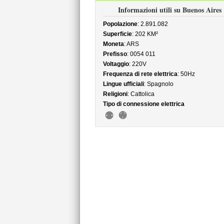
Informazioni utili su Buenos Aires
Popolazione
: 2.891.082
Superficie
: 202 KM²
Moneta
: ARS
Prefisso
: 0054 011
Voltaggio
: 220V
Frequenza di rete elettrica
: 50Hz
Lingue ufficiali
: Spagnolo
Religioni
: Cattolica
Tipo di connessione elettrica