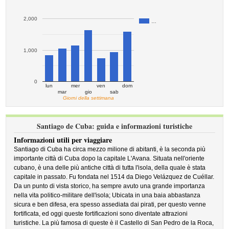
2,000
…
1,000
0
lun
mer
ven
dom
mar
gio
sab
Giorni della settimana
Santiago de Cuba: guida e informazioni turistiche
Informazioni utili per viaggiare
Santiago di Cuba ha circa mezzo milione di abitanti, è la seconda più
importante città di Cuba dopo la capitale L'Avana. Situata nell'oriente
cubano, è una delle più antiche città di tutta l'isola, della quale è stata
capitale in passato. Fu fondata nel 1514 da Diego Velázquez de Cuéllar.
Da un punto di vista storico, ha sempre avuto una grande importanza
nella vita politico-militare dell'isola; Ubicata in una baia abbastanza
sicura e ben difesa, era spesso assediata dai pirati, per questo venne
fortificata, ed oggi queste fortificazioni sono diventate attrazioni
turistiche. La più famosa di queste è il Castello di San Pedro de la Roca,