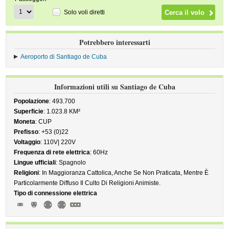
Solo voli diretti
Potrebbero interessarti
Aeroporto di Santiago de Cuba
Informazioni utili su Santiago de Cuba
Popolazione
: 493.700
Superficie
: 1.023.8 KM²
Moneta
: CUP
Prefisso
: +53 (0)22
Voltaggio
: 110V| 220V
Frequenza di rete elettrica
: 60Hz
Lingue ufficiali
: Spagnolo
Religioni
: In Maggioranza Cattolica, Anche Se Non Praticata, Mentre È
Particolarmente Diffuso Il Culto Di Religioni Animiste.
Tipo di connessione elettrica