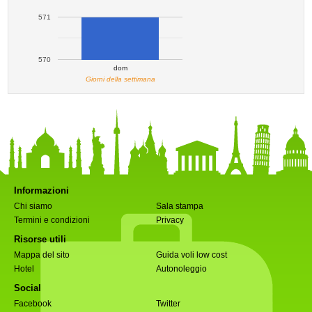
571
570
dom
Giorni della settimana
Informazioni
Chi siamo
Sala stampa
Termini e condizioni
Privacy
Risorse utili
Mappa del sito
Guida voli low cost
Hotel
Autonoleggio
Social
Facebook
Twitter