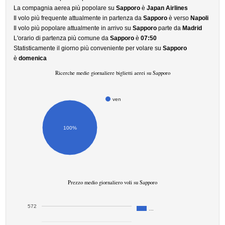
La compagnia aerea più popolare su
Sapporo
è
Japan Airlines
Il volo più frequente attualmente in partenza da
Sapporo
è verso
Napoli
Il volo più popolare attualmente in arrivo su
Sapporo
parte da
Madrid
L'orario di partenza più comune da
Sapporo
è
07:50
Statisticamente il giorno più conveniente per volare su
Sapporo
è
domenica
Ricerche medie giornaliere biglietti aerei su Sapporo
ven
100%
Prezzo medio giornaliero voli su Sapporo
572
…