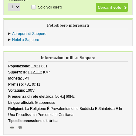
Solo voli diretti
Potrebbero interessarti
Aeroporti di Sapporo
Hotel a Sapporo
Informazioni utili su Sapporo
Popolazione
: 1.921.831
Superficie
: 1.121.12 KM²
Moneta
: JPY
Prefisso
: +81 (0)11
Voltaggio
: 100V
Frequenza di rete elettrica
: 50Hz| 60Hz
Lingue ufficiali
: Giapponese
Religioni
: La Religione È Prevalentemente Buddista E Shintoista E In
Una Piccolissima Percentuale Cristiana.
Tipo di connessione elettrica