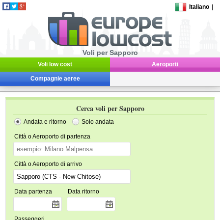
Italiano
|
Voli per Sapporo
Voli low cost
Aeroporti
Compagnie aeree
Cerca voli per Sapporo
Andata e ritorno
Solo andata
Città o Aeroporto di partenza
Città o Aeroporto di arrivo
Data partenza
Data ritorno
Passeggeri