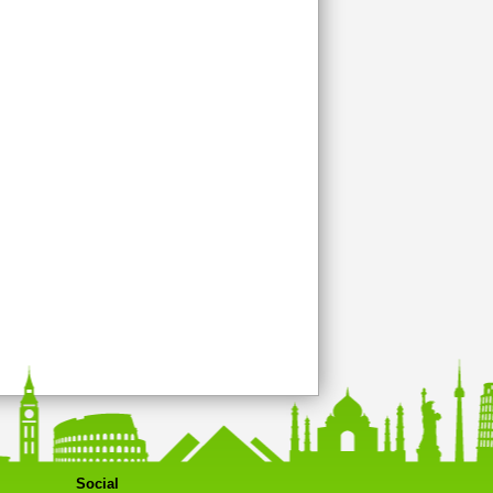
Social