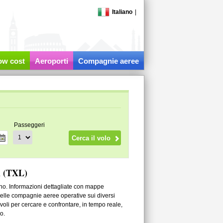
Italiano
|
low cost
Aeroporti
Compagnie aeree
Passeggeri
l (TXL)
ino. Informazioni dettagliate con mappe
sta delle compagnie aeree operative sui diversi
voli per cercare e confrontare, in tempo reale,
o.