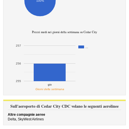
100%
Prezzi medi nei giorni della settimana su Cedar City
257
…
256
255
gio
Giorni della settimana
Sull'aeroporto di Cedar City CDC volano le seguenti aerolinee
Altre compagnie aeree
Delta,
SkyWest Airlines