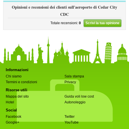
Opinioni e recensioni dei clienti sull'aeroporto di Cedar City
CDC
Totale recensioni:
0
Scrivi la tua opinione
Informazioni
Chi siamo
Sala stampa
Termini e condizioni
Privacy
Risorse utili
Mappa del sito
Guida voli low cost
Hotel
Autonoleggio
Social
Facebook
Twitter
Google+
YouTube