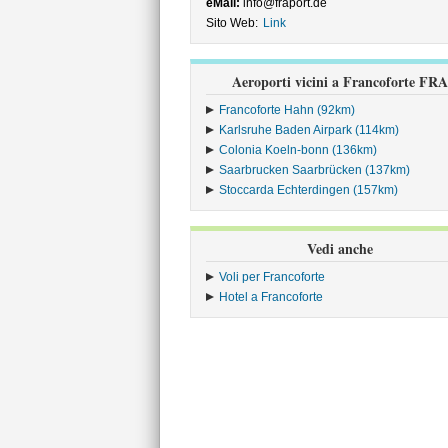
eMail:
info@fraport.de
Sito Web:
Link
Aeroporti vicini a Francoforte FRA
Francoforte Hahn (92km)
Karlsruhe Baden Airpark (114km)
Colonia Koeln-bonn (136km)
Saarbrucken Saarbrücken (137km)
Stoccarda Echterdingen (157km)
Vedi anche
Voli per Francoforte
Hotel a Francoforte