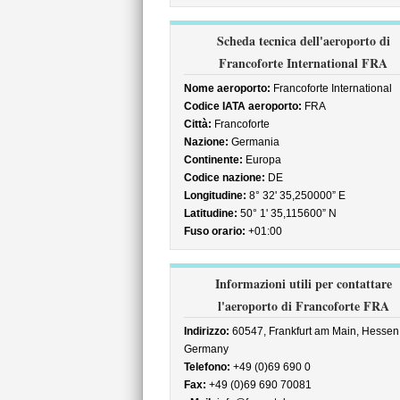
Scheda tecnica dell'aeroporto di
Francoforte International FRA
Nome aeroporto:
Francoforte International
Codice IATA aeroporto:
FRA
Città:
Francoforte
Nazione:
Germania
Continente:
Europa
Codice nazione:
DE
Longitudine:
8° 32' 35,250000” E
Latitudine:
50° 1' 35,115600” N
Fuso orario:
+01:00
Informazioni utili per contattare
l'aeroporto di Francoforte FRA
Indirizzo:
60547, Frankfurt am Main, Hessen
Germany
Telefono:
+49 (0)69 690 0
Fax:
+49 (0)69 690 70081