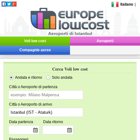
Italiano
|
Aeroporti di Istanbul
Voli low cost
Aeroporti
Compagnie aeree
Cerca Voli low cost
Andata e ritorno
Solo andata
Città o Aeroporto di partenza
Città o Aeroporto di arrivo
Data partenza
Data ritorno
Passeggeri