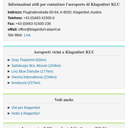
Informazioni utili per contattare l'aeroporto di Klagenfurt KLU
Indirizzo:
Flughafenstraße 60-64, A-9020, Klagenfurt, Austria
Telefono:
+43 (0)463 41500-0
Fax:
+43 (0)463 41500-236
eMail:
office@klagenfurt-airport.at
Sito Web:
Link
Aeroporti vicini a Klagenfurt KLU
Graz Thalerhof (92km)
Salisburgo W.a. Mozart (163km)
Linz Blue Danube (177km)
Vienna International (234km)
Innsbruck (237km)
Vedi anche
Voli per Klagenfurt
Hotel a Klagenfurt