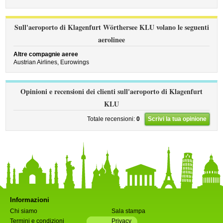
Sull'aeroporto di Klagenfurt Wörthersee KLU volano le seguenti
aerolinee
Altre compagnie aeree
Austrian Airlines,
Eurowings
Opinioni e recensioni dei clienti sull'aeroporto di Klagenfurt
KLU
Totale recensioni:
0
Scrivi la tua opinione
Informazioni
Chi siamo
Sala stampa
Termini e condizioni
Privacy