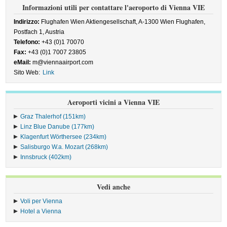
Informazioni utili per contattare l'aeroporto di Vienna VIE
Indirizzo:
Flughafen Wien Aktiengesellschaft, A-1300 Wien Flughafen,
Postfach 1, Austria
Telefono:
+43 (0)1 70070
Fax:
+43 (0)1 7007 23805
eMail:
m@viennaairport.com
Sito Web:
Link
Aeroporti vicini a Vienna VIE
Graz Thalerhof (151km)
Linz Blue Danube (177km)
Klagenfurt Wörthersee (234km)
Salisburgo W.a. Mozart (268km)
Innsbruck (402km)
Vedi anche
Voli per Vienna
Hotel a Vienna