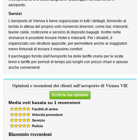
aeroporto.
Servizi
L'aeroporto di Vienna è bene organizzato in tutti i dettagli, fornendo al
turista in attesa del proprio volo numerosi diversivi, come bar, ristoranti,
tavole calde, rosticcerie e servizio di deposito bagagli. Inoltre nelle
vicinanze è possibile trovare Hotel e ristoranti. Per i disabili, è
organizzato con strutture apposite, per permettere anche ai viaggiatori
meno fortunati di trovare il massimo comfort.
Il parcheggio fornito dall'Aeroporto ha delle tariffe orarie per le soste
brevi e tariffe per periodi di tempo più lunghi con prezzi chiari e spesso
anche convenienti.
Opinioni e recensioni dei clienti sull'aeroporto di Vienna VIE
Scrivi la tua opinione
Media voti basata su 1 recensioni
Facilità di arrivo
Velocità procedure
Servizio
Pulizia
Riassunto recensioni