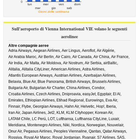
0
lun
mer
ven
dom
mar
gio
sab
Giorni della settimana
Sull'aeroporto di Vienna International VIE volano le seguenti
aerolinee
Altre compagnie aeree
Adria Airways,
Aegean Airlines,
Aer Lingus,
Aeroflot,
Air Algérie,
Air Arabia Maroc,
Air Berlin,
Air Cairo,
Air Canada,
Air China,
Air France,
Air India,
Air Malta,
Air Moldova,
Air Nostrum,
Air Serbia,
airBaltic,
Alitalia,
Alitalia CityLiner,
American Airlines,
Astra Airlines,
Atlantis European Airways,
Austrian Airlines,
Azerbaijan Airlines,
Belavia,
Blue Air,
Blue Panorama,
British Airways,
Brussels Airlines,
Bulgaria Air,
Bulgarian Air Charter,
China Airlines,
Condor,
Croatia Airlines,
Czech Airlines,
Dniproavia,
easyJet,
Egyptair,
El Al,
Emirates,
Ethiopian Airlines,
Etihad Regional,
Eurowings,
Eva Air,
Finnair,
Flybe,
Georgian Airways,
Hahn Air,
Helvetic,
Hop!,
Iberia,
Iran Air,
Japan Airlines,
Jet2,
KLM,
KLM Cityhopper,
Korean Air,
LATAM Chile,
LC Perú,
LOT,
Lufthansa,
Lufthansa CityLine,
Luxair,
Meridiana,
Montenegro Airlines,
Niki,
Nordica,
Norwegian,
Nouvelair,
Onur Air,
Pegasus Airlines,
Peoples Viennaline,
Qantas,
Qatar Airways,
Rossiya,
Royal Air Maroc,
Royal Jordanian,
Ryanair,
S7 Airlines,
SAS,